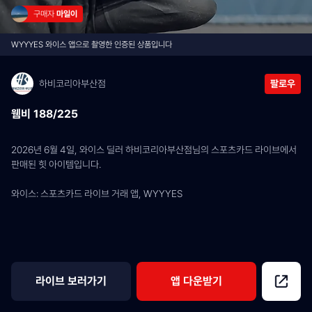
구매자 
마일이
WYYYES 와이스 앱으로 촬영한 인증된 상품입니다
하비코리아부산점
팔로우
웸비 188/225
2026년 6월 4일, 와이스 딜러 하비코리아부산점님의 스포츠카드 라이브에서 
판매된 힛 아이템입니다.
와이스: 스포츠카드 라이브 거래 앱, WYYYES
라이브 보러가기
앱 다운받기