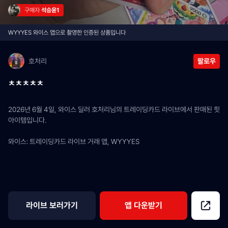
구매자 
석승윤1
WYYYES 와이스 앱으로 촬영한 인증된 상품입니다
호처리
팔로우
ㅊㅊㅊㅊㅊ
2026년 6월 4일, 와이스 딜러 호처리님의 트레이딩카드 라이브에서 판매된 힛 
아이템입니다.
와이스: 트레이딩카드 라이브 거래 앱, WYYYES
라이브 보러가기
앱 다운받기