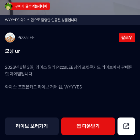
구매자 
귤까먹는캐터피
WYYYES 와이스 앱으로 촬영한 인증된 상품입니다
PizzaLEE
팔로우
모닝 ur
2026년 6월 3일, 와이스 딜러 PizzaLEE님의 포켓몬카드 라이브에서 판매된 
힛 아이템입니다.
와이스: 포켓몬카드 라이브 거래 앱, WYYYES
라이브 보러가기
앱 다운받기