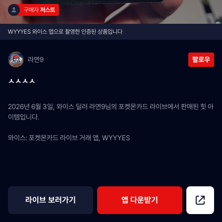
구매자 
저스트
WYYYES 와이스 앱으로 촬영한 인증된 상품입니다
라연9
팔로우
ㅅㅅㅅㅅ
2026년 6월 3일, 와이스 딜러 라연9님의 포켓몬카드 라이브에서 판매된 힛 아
이템입니다.
와이스: 포켓몬카드 라이브 거래 앱, WYYYES
라이브 보러가기
앱 다운받기