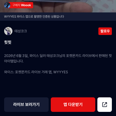
구매자 
Woook
WYYYES 와이스 앱으로 촬영한 인증된 상품입니다
태성코크
팔로우
힛힛
2026년 6월 3일, 와이스 딜러 태성코크님의 포켓몬카드 라이브에서 판매된 힛 
아이템입니다.
와이스: 포켓몬카드 라이브 거래 앱, WYYYES
라이브 보러가기
앱 다운받기