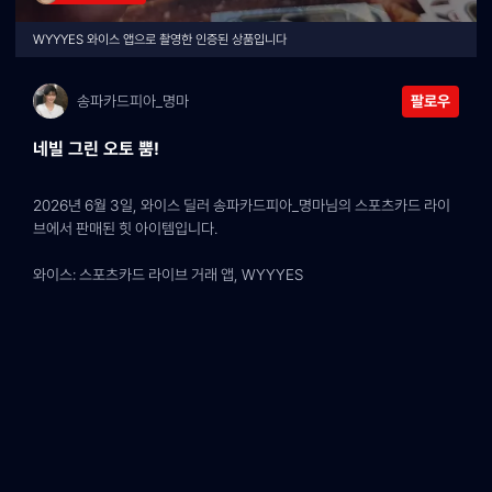
WYYYES 와이스 앱으로 촬영한 인증된 상품입니다
송파카드피아_명마
팔로우
네빌 그린 오토 뿜!
2026년 6월 3일, 와이스 딜러 송파카드피아_명마님의 스포츠카드 라이
브에서 판매된 힛 아이템입니다.
와이스: 스포츠카드 라이브 거래 앱, WYYYES