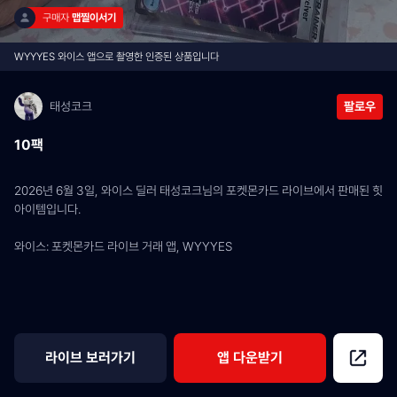
구매자 
맵찔이서기
WYYYES 와이스 앱으로 촬영한 인증된 상품입니다
태성코크
팔로우
10팩
2026년 6월 3일, 와이스 딜러 태성코크님의 포켓몬카드 라이브에서 판매된 힛 
아이템입니다.
와이스: 포켓몬카드 라이브 거래 앱, WYYYES
라이브 보러가기
앱 다운받기