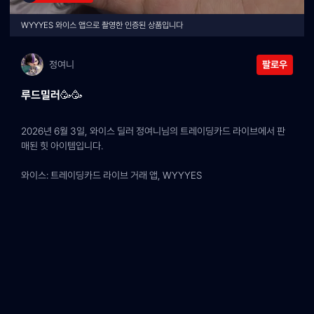
WYYYES 와이스 앱으로 촬영한 인증된 상품입니다
정여니
팔로우
루드밀러🥳🥳
2026년 6월 3일, 와이스 딜러 정여니님의 트레이딩카드 라이브에서 판
매된 힛 아이템입니다.
와이스: 트레이딩카드 라이브 거래 앱, WYYYES