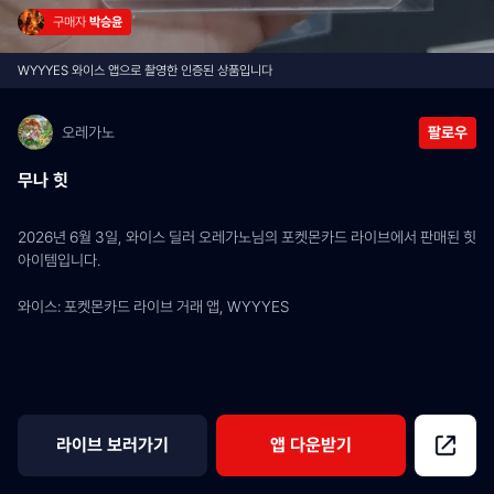
구매자 
박승윤
WYYYES 와이스 앱으로 촬영한 인증된 상품입니다
오레가노
팔로우
무나 힛
2026년 6월 3일, 와이스 딜러 오레가노님의 포켓몬카드 라이브에서 판매된 힛 
아이템입니다.
와이스: 포켓몬카드 라이브 거래 앱, WYYYES
라이브 보러가기
앱 다운받기