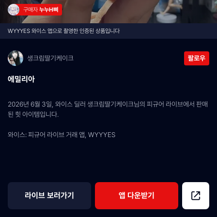
구매자 
누누H삐
WYYYES 와이스 앱으로 촬영한 인증된 상품입니다
생크림딸기케이크
팔로우
에밀리아
2026년 6월 3일, 와이스 딜러 생크림딸기케이크님의 피규어 라이브에서 판매
된 힛 아이템입니다.
와이스: 피규어 라이브 거래 앱, WYYYES
라이브 보러가기
앱 다운받기