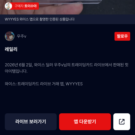
구매자 
토이수야
WYYYES 와이스 앱으로 촬영한 인증된 상품입니다
우주v
팔로우
레일리
2026년 6월 2일, 와이스 딜러 우주v님의 트레이딩카드 라이브에서 판매된 힛 
아이템입니다.
와이스: 트레이딩카드 라이브 거래 앱, WYYYES
라이브 보러가기
앱 다운받기