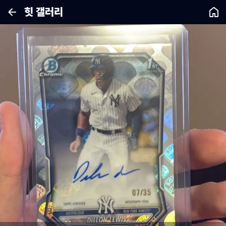
힛 갤러리