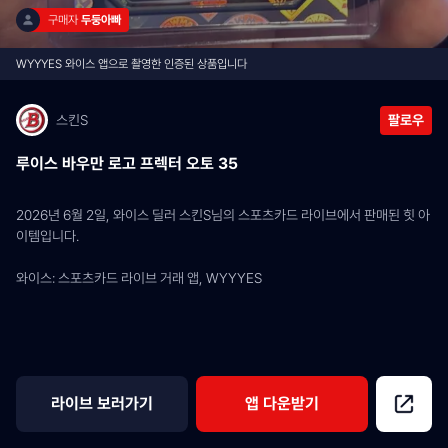
구매자 
두둥아빠
WYYYES 와이스 앱으로 촬영한 인증된 상품입니다
스킨S
팔로우
루이스 바우만 로고 프렉터 오토 35
2026년 6월 2일, 와이스 딜러 스킨S님의 스포츠카드 라이브에서 판매된 힛 아
이템입니다.
와이스: 스포츠카드 라이브 거래 앱, WYYYES
라이브 보러가기
앱 다운받기