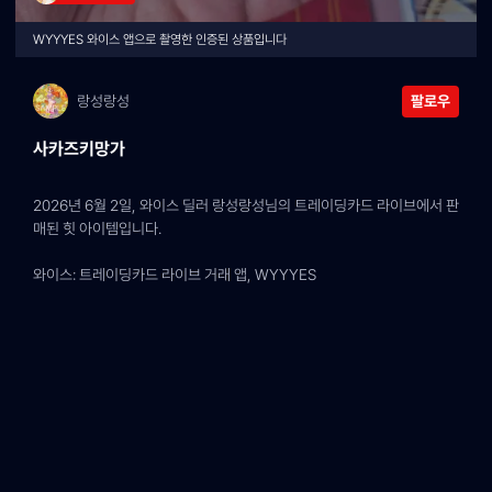
WYYYES 와이스 앱으로 촬영한 인증된 상품입니다
랑성랑성
팔로우
사카즈키망가
2026년 6월 2일, 와이스 딜러 랑성랑성님의 트레이딩카드 라이브에서 판
매된 힛 아이템입니다.
와이스: 트레이딩카드 라이브 거래 앱, WYYYES