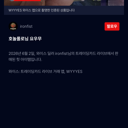
WYYYES 와이스 앱으로 촬영한 인증된 상품입니다
ironfist
팔로우
호놀롤로님 요우무
2026년 6월 2일, 와이스 딜러 ironfist님의 트레이딩카드 라이브에서 판
매된 힛 아이템입니다.
와이스: 트레이딩카드 라이브 거래 앱, WYYYES