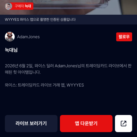
구매자 
늑대
WYYYES 와이스 앱으로 촬영한 인증된 상품입니다
AdamJones
팔로우
늑대님
2026년 6월 2일, 와이스 딜러 AdamJones님의 트레이딩카드 라이브에서 판
매된 힛 아이템입니다.
와이스: 트레이딩카드 라이브 거래 앱, WYYYES
라이브 보러가기
앱 다운받기