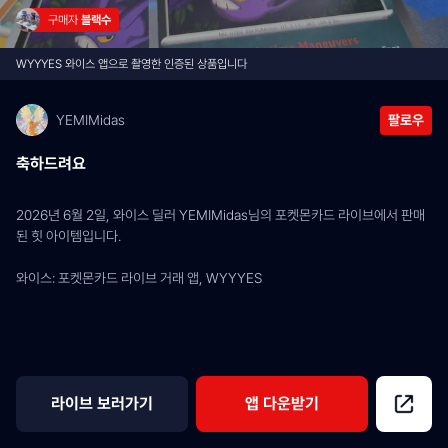
구매자 
블랙수
WYYYES 와이스 앱으로 촬영한 인증된 상품입니다
YEMIMidas
팔로우
축하드려요
2026년 6월 2일, 와이스 딜러 YEMIMidas님의 포켓몬카드 라이브에서 판매
된 힛 아이템입니다.
와이스: 포켓몬카드 라이브 거래 앱, WYYYES
라이브 보러가기
앱 다운받기