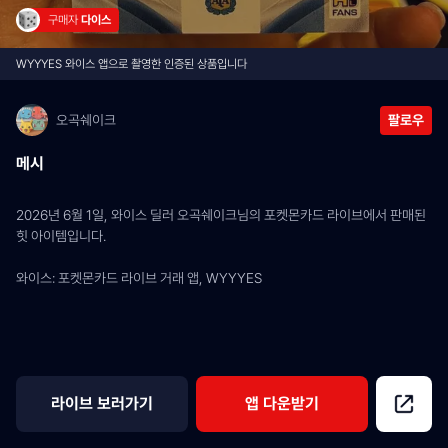
구매자 
다이스
WYYYES 와이스 앱으로 촬영한 인증된 상품입니다
오곡쉐이크
팔로우
메시
2026년 6월 1일, 와이스 딜러 오곡쉐이크님의 포켓몬카드 라이브에서 판매된 
힛 아이템입니다.
와이스: 포켓몬카드 라이브 거래 앱, WYYYES
라이브 보러가기
앱 다운받기