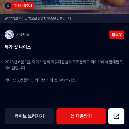
구매자 
춤추새
WYYYES 와이스 앱으로 촬영한 인증된 상품입니다
가맞다팔
팔로우
특가 샷 나이스
2026년 6월 1일, 와이스 딜러 가맞다팔님의 포켓몬카드 라이브에서 판매된 힛 
아이템입니다.
와이스: 포켓몬카드 라이브 거래 앱, WYYYES
라이브 보러가기
앱 다운받기