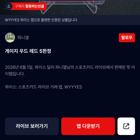
구매자 
활용하는빈귤
WYYYES 와이스 앱으로 촬영한 인증된 상품입니다
파니엘
팔로우
게이지 우드 레드 5한정
2026년 6월 1일, 와이스 딜러 파니엘님의 스포츠카드 라이브에서 판매된 힛 아
이템입니다.
와이스: 스포츠카드 라이브 거래 앱, WYYYES
라이브 보러가기
앱 다운받기