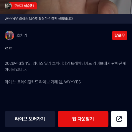
구매자 
석승윤1
WYYYES 와이스 앱으로 촬영한 인증된 상품입니다
호처리
팔로우
ㄹㄷ
2026년 6월 1일, 와이스 딜러 호처리님의 트레이딩카드 라이브에서 판매된 힛 
아이템입니다.
와이스: 트레이딩카드 라이브 거래 앱, WYYYES
라이브 보러가기
앱 다운받기