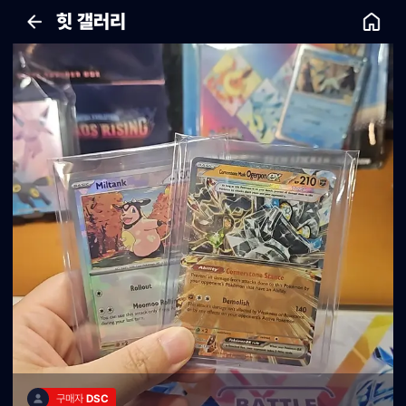
힛 갤러리
구매자 
DSC