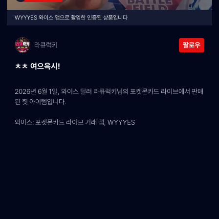
WYYYES 와이스 앱으로 촬영한 인증된 상품입니다
라큐럭키
팔로우
ㅊㅊ 여으윽시!
2026년 6월 1일, 와이스 딜러 라큐럭키님의 포켓몬카드 라이브에서 판매
된 힛 아이템입니다.
와이스: 포켓몬카드 라이브 거래 앱, WYYYES