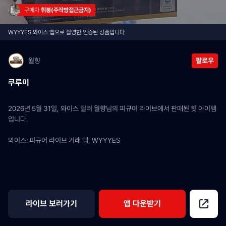
구매자 
휘붕(주작방접근금지)
WYYYES 와이스 앱으로 촬영한 인증된 상품입니다
월향
팔로우
쿠루미
2026년 5월 31일, 와이스 딜러 월향님의 피규어 라이브에서 판매된 힛 아이템
입니다.
와이스: 피규어 라이브 거래 앱, WYYYES
라이브 보러가기
앱 다운받기