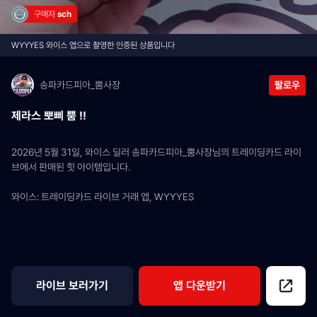
구매자 
sch
WYYYES 와이스 앱으로 촬영한 인증된 상품입니다
송파카드피아_뿜사장
팔로우
제라스 뽀삐 뿜 !!
2026년 5월 31일, 와이스 딜러 송파카드피아_뿜사장님의 트레이딩카드 라이
브에서 판매된 힛 아이템입니다.
와이스: 트레이딩카드 라이브 거래 앱, WYYYES
라이브 보러가기
앱 다운받기