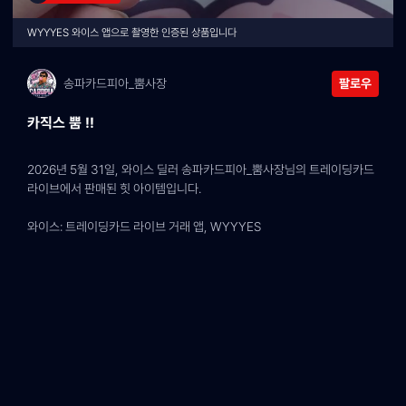
WYYYES 와이스 앱으로 촬영한 인증된 상품입니다
송파카드피아_뿜사장
팔로우
카직스 뿜 !!
2026년 5월 31일, 와이스 딜러 송파카드피아_뿜사장님의 트레이딩카드 
라이브에서 판매된 힛 아이템입니다.
와이스: 트레이딩카드 라이브 거래 앱, WYYYES