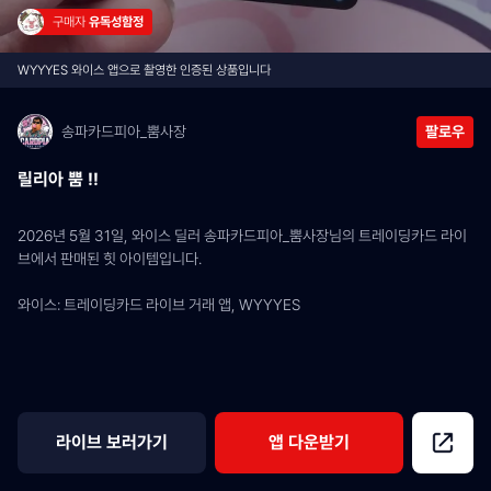
구매자 
유독성함정
WYYYES 와이스 앱으로 촬영한 인증된 상품입니다
송파카드피아_뿜사장
팔로우
릴리아 뿜 !!
2026년 5월 31일, 와이스 딜러 송파카드피아_뿜사장님의 트레이딩카드 라이
브에서 판매된 힛 아이템입니다.
와이스: 트레이딩카드 라이브 거래 앱, WYYYES
라이브 보러가기
앱 다운받기