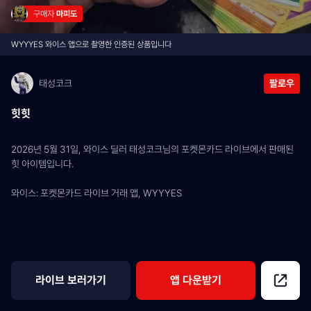
구매자 
마피도
WYYYES 와이스 앱으로 촬영한 인증된 상품입니다
태성코크
팔로우
힛힛
2026년 5월 31일, 와이스 딜러 태성코크님의 포켓몬카드 라이브에서 판매된 
힛 아이템입니다.
와이스: 포켓몬카드 라이브 거래 앱, WYYYES
라이브 보러가기
앱 다운받기