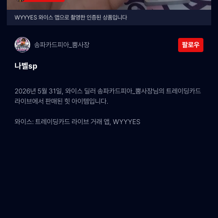
WYYYES 와이스 앱으로 촬영한 인증된 상품입니다
송파카드피아_뿜사장
팔로우
나벨sp
2026년 5월 31일, 와이스 딜러 송파카드피아_뿜사장님의 트레이딩카드 
라이브에서 판매된 힛 아이템입니다.
와이스: 트레이딩카드 라이브 거래 앱, WYYYES