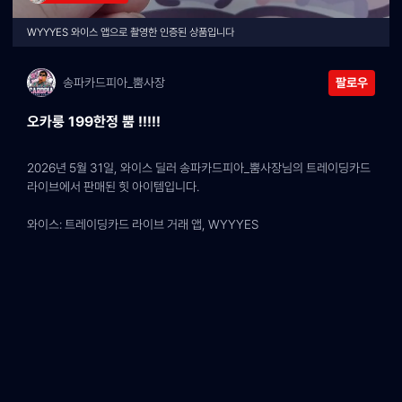
WYYYES 와이스 앱으로 촬영한 인증된 상품입니다
송파카드피아_뿜사장
팔로우
오카룽 199한정 뿜 !!!!!
2026년 5월 31일, 와이스 딜러 송파카드피아_뿜사장님의 트레이딩카드 
라이브에서 판매된 힛 아이템입니다.
와이스: 트레이딩카드 라이브 거래 앱, WYYYES