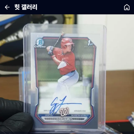
힛 갤러리