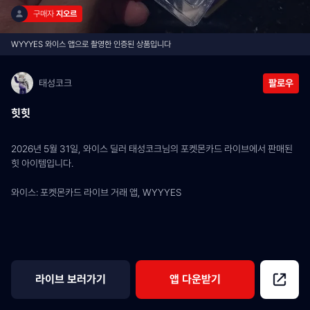
구매자 
지오르
WYYYES 와이스 앱으로 촬영한 인증된 상품입니다
태성코크
팔로우
힛힛
2026년 5월 31일, 와이스 딜러 태성코크님의 포켓몬카드 라이브에서 판매된 
힛 아이템입니다.
와이스: 포켓몬카드 라이브 거래 앱, WYYYES
라이브 보러가기
앱 다운받기