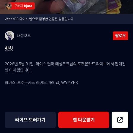
구매자 
kjata
WYYYES 와이스 앱으로 촬영한 인증된 상품입니다
태성코크
팔로우
힛힛
2026년 5월 31일, 와이스 딜러 태성코크님의 포켓몬카드 라이브에서 판매된 
힛 아이템입니다.
와이스: 포켓몬카드 라이브 거래 앱, WYYYES
라이브 보러가기
앱 다운받기