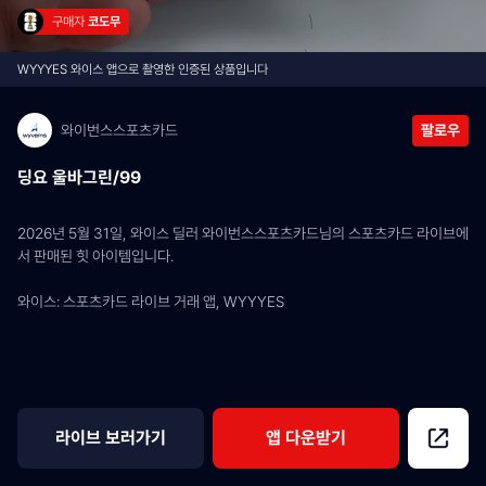
구매자 
코도무
WYYYES 와이스 앱으로 촬영한 인증된 상품입니다
와이번스스포츠카드
팔로우
딩요 울바그린/99
2026년 5월 31일, 와이스 딜러 와이번스스포츠카드님의 스포츠카드 라이브에
서 판매된 힛 아이템입니다.
와이스: 스포츠카드 라이브 거래 앱, WYYYES
라이브 보러가기
앱 다운받기