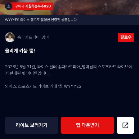
구매자 
기침하는부추620
WYYYES 와이스 앱으로 촬영한 인증된 상품입니다
송파카드피아_명마
팔로우
올리게 카붐 뿜!
2026년 5월 31일, 와이스 딜러 송파카드피아_명마님의 스포츠카드 라이브에
서 판매된 힛 아이템입니다.
와이스: 스포츠카드 라이브 거래 앱, WYYYES
라이브 보러가기
앱 다운받기