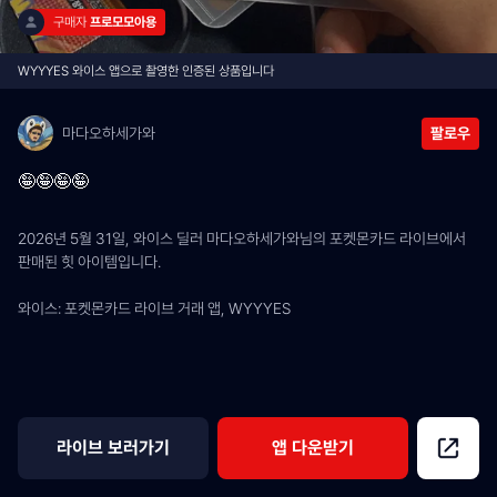
구매자 
프로모모아용
WYYYES 와이스 앱으로 촬영한 인증된 상품입니다
마다오하세가와
팔로우
🤪🤪🤪🤪
2026년 5월 31일, 와이스 딜러 마다오하세가와님의 포켓몬카드 라이브에서 
판매된 힛 아이템입니다.
와이스: 포켓몬카드 라이브 거래 앱, WYYYES
라이브 보러가기
앱 다운받기