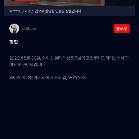
WYYYES 와이스 앱으로 촬영한 인증된 상품입니다
태성코크
팔로우
힛힛
2026년 5월 30일, 와이스 딜러 태성코크님의 포켓몬카드 라이브에서 판
매된 힛 아이템입니다.
와이스: 포켓몬카드 라이브 거래 앱, WYYYES