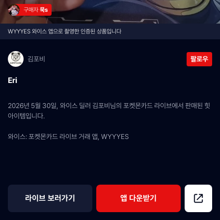
구매자 
묵s
WYYYES 와이스 앱으로 촬영한 인증된 상품입니다
김포비
팔로우
Eri
2026년 5월 30일, 와이스 딜러 김포비님의 포켓몬카드 라이브에서 판매된 힛 
아이템입니다.
와이스: 포켓몬카드 라이브 거래 앱, WYYYES
라이브 보러가기
앱 다운받기