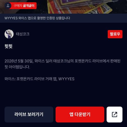
구매자 
귤개굴이
WYYYES 와이스 앱으로 촬영한 인증된 상품입니다
태성코크
팔로우
힛힛
2026년 5월 30일, 와이스 딜러 태성코크님의 포켓몬카드 라이브에서 판매된 
힛 아이템입니다.
와이스: 포켓몬카드 라이브 거래 앱, WYYYES
라이브 보러가기
앱 다운받기