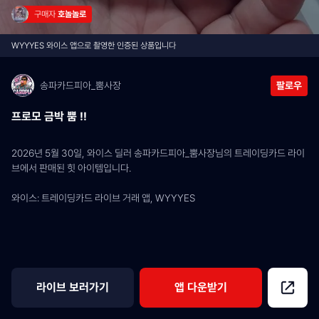
구매자 
호놀놀로
WYYYES 와이스 앱으로 촬영한 인증된 상품입니다
송파카드피아_뿜사장
팔로우
프로모 금박 뿜 !!
2026년 5월 30일, 와이스 딜러 송파카드피아_뿜사장님의 트레이딩카드 라이
브에서 판매된 힛 아이템입니다.
와이스: 트레이딩카드 라이브 거래 앱, WYYYES
라이브 보러가기
앱 다운받기