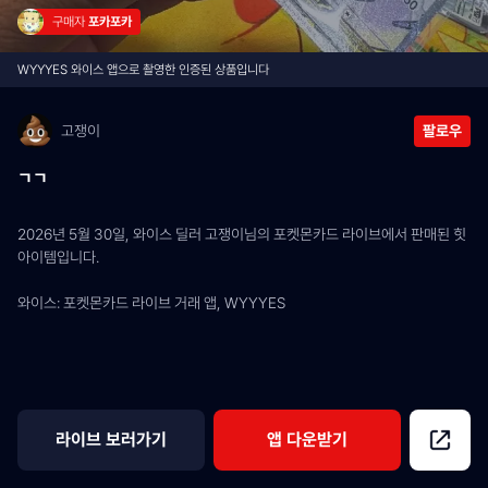
구매자 
포카포카
WYYYES 와이스 앱으로 촬영한 인증된 상품입니다
고쟁이
팔로우
ㄱㄱ
2026년 5월 30일, 와이스 딜러 고쟁이님의 포켓몬카드 라이브에서 판매된 힛 
아이템입니다.
와이스: 포켓몬카드 라이브 거래 앱, WYYYES
라이브 보러가기
앱 다운받기