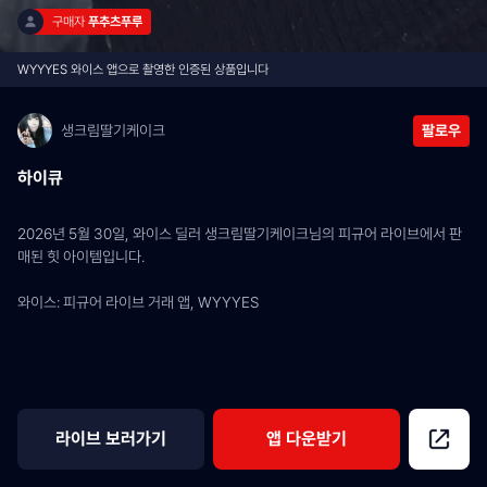
구매자 
푸추츠푸루
WYYYES 와이스 앱으로 촬영한 인증된 상품입니다
생크림딸기케이크
팔로우
하이큐
2026년 5월 30일, 와이스 딜러 생크림딸기케이크님의 피규어 라이브에서 판
매된 힛 아이템입니다.
와이스: 피규어 라이브 거래 앱, WYYYES
라이브 보러가기
앱 다운받기