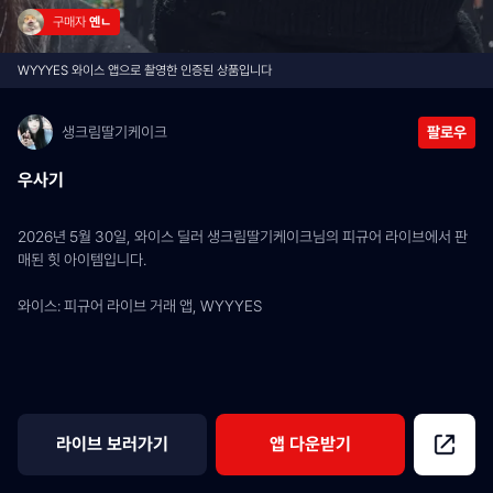
구매자 
옌ㄴ
WYYYES 와이스 앱으로 촬영한 인증된 상품입니다
생크림딸기케이크
팔로우
우사기
2026년 5월 30일, 와이스 딜러 생크림딸기케이크님의 피규어 라이브에서 판
매된 힛 아이템입니다.
와이스: 피규어 라이브 거래 앱, WYYYES
라이브 보러가기
앱 다운받기