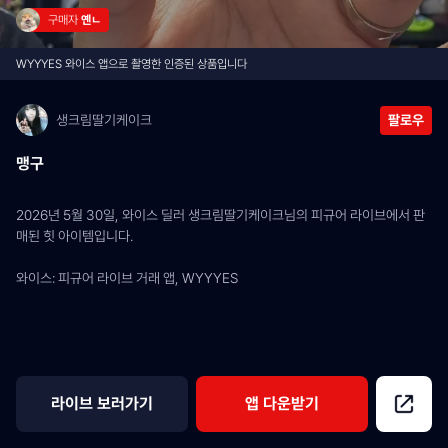
구매자 
옌ㄴ
WYYYES 와이스 앱으로 촬영한 인증된 상품입니다
생크림딸기케이크
팔로우
맹구
2026년 5월 30일, 와이스 딜러 생크림딸기케이크님의 피규어 라이브에서 판
매된 힛 아이템입니다.
와이스: 피규어 라이브 거래 앱, WYYYES
라이브 보러가기
앱 다운받기