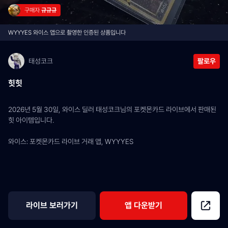
구매자 
규규규
WYYYES 와이스 앱으로 촬영한 인증된 상품입니다
태성코크
팔로우
힛힛
2026년 5월 30일, 와이스 딜러 태성코크님의 포켓몬카드 라이브에서 판매된 
힛 아이템입니다.
와이스: 포켓몬카드 라이브 거래 앱, WYYYES
라이브 보러가기
앱 다운받기