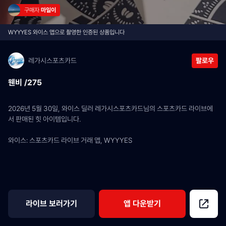
구매자 
마일이
WYYYES 와이스 앱으로 촬영한 인증된 상품입니다
레가시스포츠카드
팔로우
웬비 /275
2026년 5월 30일, 와이스 딜러 레가시스포츠카드님의 스포츠카드 라이브에
서 판매된 힛 아이템입니다.
와이스: 스포츠카드 라이브 거래 앱, WYYYES
라이브 보러가기
앱 다운받기