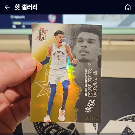
힛 갤러리