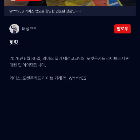
WYYYES 와이스 앱으로 촬영한 인증된 상품입니다
태성코크
팔로우
힛힛
2026년 5월 30일, 와이스 딜러 태성코크님의 포켓몬카드 라이브에서 판
매된 힛 아이템입니다.
와이스: 포켓몬카드 라이브 거래 앱, WYYYES