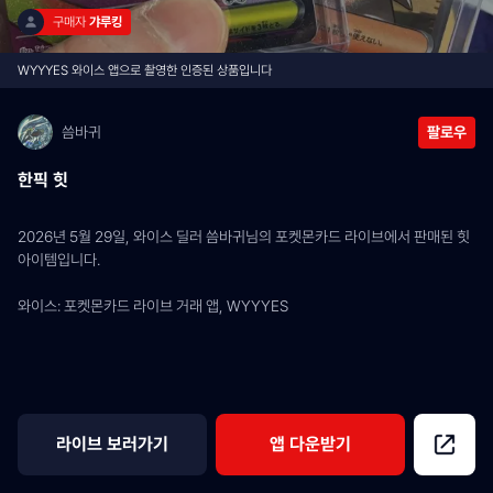
구매자 
갸루킹
WYYYES 와이스 앱으로 촬영한 인증된 상품입니다
씀바귀
팔로우
한픽 힛
2026년 5월 29일, 와이스 딜러 씀바귀님의 포켓몬카드 라이브에서 판매된 힛 
아이템입니다.
와이스: 포켓몬카드 라이브 거래 앱, WYYYES
라이브 보러가기
앱 다운받기