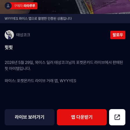
구매자 
라라루루
WYYYES 와이스 앱으로 촬영한 인증된 상품입니다
태성코크
팔로우
힛힛
2026년 5월 29일, 와이스 딜러 태성코크님의 포켓몬카드 라이브에서 판매된 
힛 아이템입니다.
와이스: 포켓몬카드 라이브 거래 앱, WYYYES
라이브 보러가기
앱 다운받기