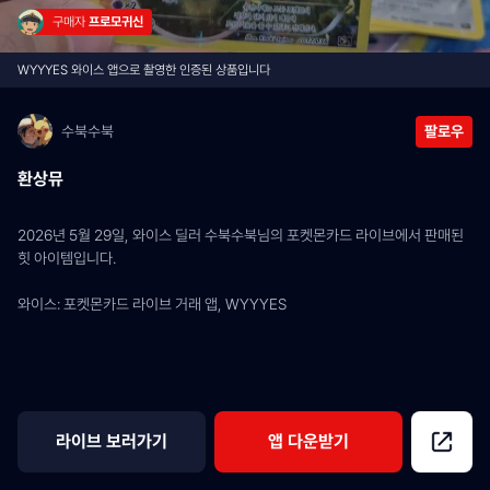
구매자 
프로모귀신
WYYYES 와이스 앱으로 촬영한 인증된 상품입니다
수북수북
팔로우
환상뮤
2026년 5월 29일, 와이스 딜러 수북수북님의 포켓몬카드 라이브에서 판매된 
힛 아이템입니다.
와이스: 포켓몬카드 라이브 거래 앱, WYYYES
라이브 보러가기
앱 다운받기