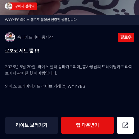
구매자 
장하익
WYYYES 와이스 앱으로 촬영한 인증된 상품입니다
송파카드피아_뿜사장
팔로우
로보코 세트 뿜 !!!
2026년 5월 29일, 와이스 딜러 송파카드피아_뿜사장님의 트레이딩카드 라이
브에서 판매된 힛 아이템입니다.
와이스: 트레이딩카드 라이브 거래 앱, WYYYES
라이브 보러가기
앱 다운받기