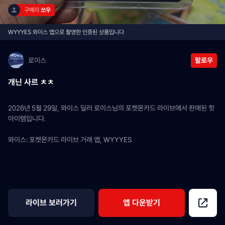
구매자 
쏘우
WYYYES 와이스 앱으로 촬영한 인증된 상품입니다
로이스
팔로우
개닌 사르 ㅊㅊ
2026년 5월 29일, 와이스 딜러 로이스님의 포켓몬카드 라이브에서 판매된 힛 
아이템입니다.
와이스: 포켓몬카드 라이브 거래 앱, WYYYES
라이브 보러가기
앱 다운받기